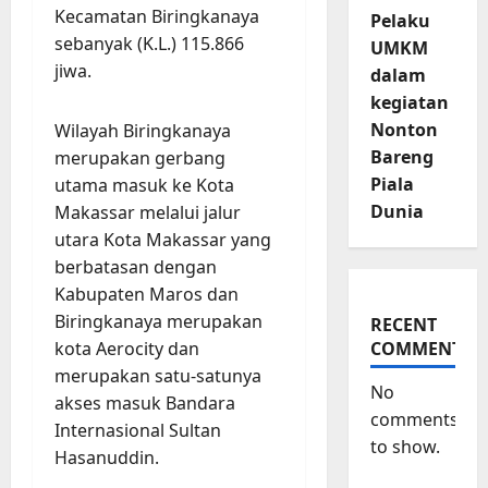
Kecamatan Biringkanaya
Pelaku
sebanyak (K.L.) 115.866
UMKM
jiwa.
dalam
kegiatan
Nonton
Wilayah Biringkanaya
Bareng
merupakan gerbang
Piala
utama masuk ke Kota
Dunia
Makassar melalui jalur
utara Kota Makassar yang
berbatasan dengan
Kabupaten Maros dan
Biringkanaya merupakan
RECENT
kota Aerocity dan
COMMENTS
merupakan satu-satunya
No
akses masuk Bandara
comments
Internasional Sultan
to show.
Hasanuddin.