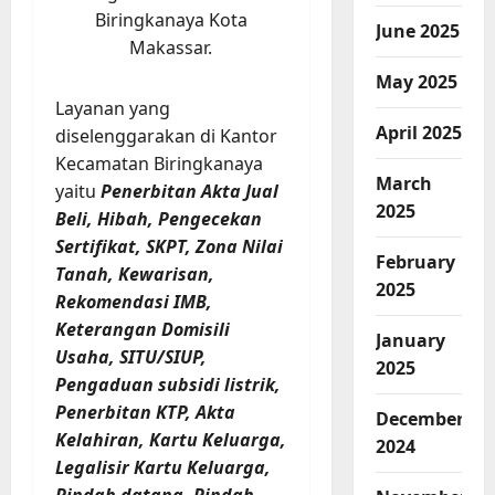
Biringkanaya Kota
June 2025
Makassar.
May 2025
Layanan yang
April 2025
diselenggarakan di Kantor
Kecamatan Biringkanaya
March
yaitu
Penerbitan Akta Jual
2025
Beli, Hibah, Pengecekan
Sertifikat, SKPT, Zona Nilai
February
Tanah, Kewarisan,
2025
Rekomendasi IMB,
Keterangan Domisili
January
Usaha, SITU/SIUP,
2025
Pengaduan subsidi listrik,
Penerbitan KTP, Akta
December
Kelahiran, Kartu Keluarga,
2024
Legalisir Kartu Keluarga,
Pindah datang, Pindah