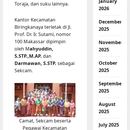
January
Toraja, dan suku lainnya.
2026
Kantor Kecamatan
December
Biringkanaya terletak di Jl.
2025
Prof. Dr. Ir. Sutami, nomor
100 Makassar dipimpin
November
oleh M
ahyuddin,
2025
S.STP.,M.AP.
dan
October
Darmawan, S.STP.
sebagai
2025
Sekcam.
September
2025
August
2025
Camat, Sekcam beserta
July 2025
Pegawai Kecamatan