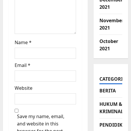
2021
November
2021
October
Name
*
2021
Email
*
CATEGORIES
Website
BERITA
HUKUM &
KRIMINAL
Save my name, email,
and website in this
PENDIDIKAN
browser for the next