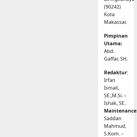
(90242)
Kota
Makassar.
Pimpinan
Utama:
Abd.
Gaffar, SH.
Redaktur
:
Irfan
Ismail,
SE.,M.Si. –
Ishak, SE.
Maintenance
Saddan
Mahmud,
S.Kom. –