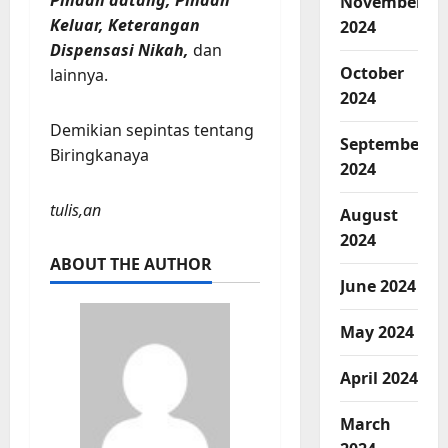
November
Keluar, Keterangan
2024
Dispensasi Nikah,
dan
October
lainnya.
2024
Demikian sepintas tentang
September
Biringkanaya
2024
tulis,an
August
2024
ABOUT THE AUTHOR
June 2024
May 2024
April 2024
March