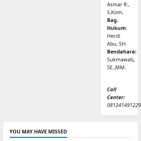
Asmar R.,
S.Kom.
Bag.
Hukum
:
Herdi
Abu, SH.
Bendahara:
Sukmawati
,
SE.,MM.
Call
Center:
081241491229
YOU MAY HAVE MISSED