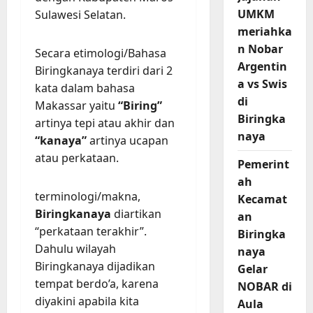
UMKM
Sulawesi Selatan.
meriahka
n Nobar
Secara etimologi/Bahasa
Argentin
Biringkanaya terdiri dari 2
a vs Swis
kata dalam bahasa
di
Makassar yaitu
“Biring”
Biringka
artinya tepi atau akhir dan
naya
“kanaya”
artinya ucapan
atau perkataan.
Pemerint
ah
terminologi/makna,
Kecamat
Biringkanaya
diartikan
an
“perkataan terakhir”.
Biringka
Dahulu wilayah
naya
Biringkanaya dijadikan
Gelar
tempat berdo’a, karena
NOBAR di
diyakini apabila kita
Aula