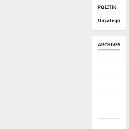
POLITIK
Uncategorize
ARCHIVES
July 2026
June 2026
May 2026
April 2026
March
2026
February