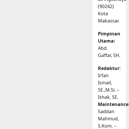
(90242)
Kota
Makassar.
Pimpinan
Utama:
Abd.
Gaffar, SH.
Redaktur
:
Irfan
Ismail,
SE.,M.Si. –
Ishak, SE.
Maintenance
Saddan
Mahmud,
S.Kom. –