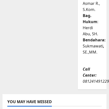
Asmar R.,
S.Kom.
Bag.
Hukum
:
Herdi
Abu, SH.
Bendahara:
Sukmawati
,
SE.,MM.
Call
Center:
081241491229
YOU MAY HAVE MISSED