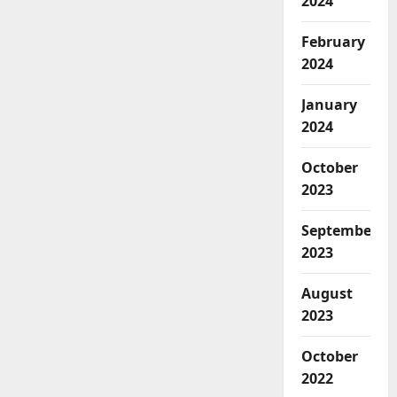
2024
sipakainge,
dan
sipakalebbi
February
dalam
menyampaiakan
2024
usulan
pembangunan
January
2024
October
2023
September
2023
August
2023
October
2022