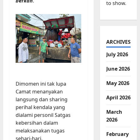
berkah
.
to show.
ARCHIVES
July 2026
June 2026
May 2026
Dimomen ini tak lupa
Camat menanyakan
April 2026
langsung dan sharing
perihal kendala yang
March
dialami personil Satgas
2026
kebersihan dalam
melaksanakan tugas
February
sehari-hari.