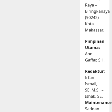
Raya –
Biringkanaya
(90242)
Kota
Makassar.
Pimpinan
Utama:
Abd.
Gaffar, SH.
Redaktur
:
Irfan
Ismail,
SE.,M.Si. –
Ishak, SE.
Maintenance
Saddan