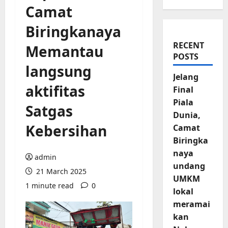
Camat
Biringkanaya
RECENT
Memantau
POSTS
langsung
Jelang
aktifitas
Final
Piala
Satgas
Dunia,
Kebersihan
Camat
Biringka
naya
admin
undang
21 March 2025
UMKM
1 minute read
0
lokal
meramai
kan