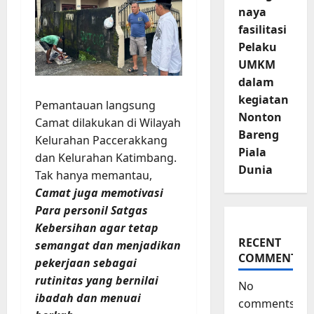
naya
fasilitasi
Pelaku
UMKM
dalam
kegiatan
Pemantauan langsung
Nonton
Camat dilakukan di Wilayah
Bareng
Kelurahan Paccerakkang
Piala
dan Kelurahan Katimbang.
Dunia
Tak hanya memantau,
Camat juga memotivasi
Para personil Satgas
Kebersihan agar tetap
RECENT
semangat dan menjadikan
COMMENTS
pekerjaan sebagai
rutinitas yang bernilai
No
ibadah dan menuai
comments