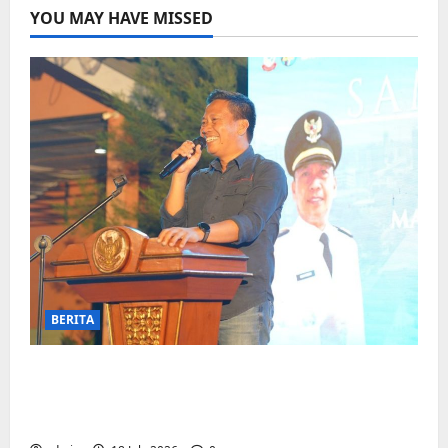
YOU MAY HAVE MISSED
BERITA
Jelang Final Piala Dunia, Camat
Biringkanaya undang UMKM lokal
meramaikan Nobar