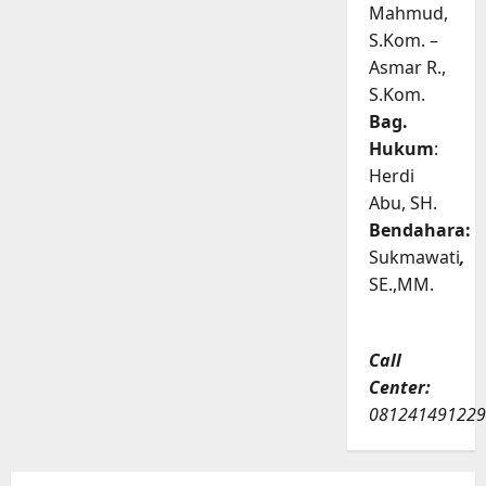
Mahmud,
S.Kom. –
Asmar R.,
S.Kom.
Bag.
Hukum
:
Herdi
Abu, SH.
Bendahara:
Sukmawati
,
SE.,MM.
Call
Center:
081241491229