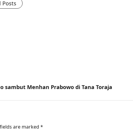
l Posts
o sambut Menhan Prabowo di Tana Toraja
fields are marked
*