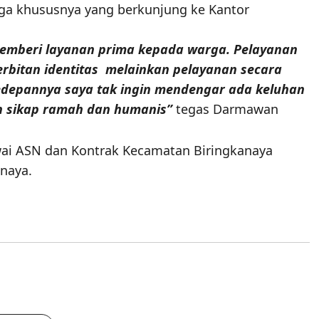
a khususnya yang berkunjung ke Kantor
memberi layanan prima kepada warga. Pelayanan
bitan identitas melainkan pelayanan secara
 Kedepannya saya tak ingin mendengar ada keluhan
an sikap ramah dan humanis”
tegas Darmawan
wai ASN dan Kontrak Kecamatan Biringkanaya
anaya.