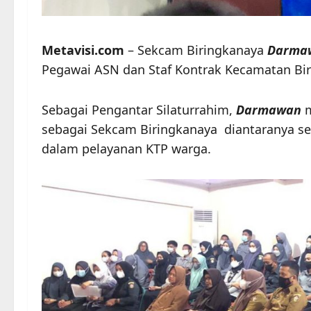
Metavisi.com
– Sekcam Biringkanaya
Darmaw
Pegawai ASN dan Staf Kontrak Kecamatan Bir
Sebagai Pengantar Silaturrahim,
Darmawan
m
sebagai Sekcam Biringkanaya diantaranya se
dalam pelayanan KTP warga.