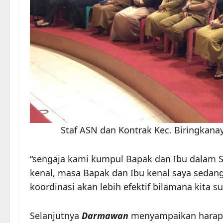
Staf ASN dan Kontrak Kec. Biringkanay
“sengaja kami kumpul Bapak dan Ibu dalam Sil
kenal, masa Bapak dan Ibu kenal saya sedan
koordinasi akan lebih efektif bilamana kita 
Selanjutnya
Darmawan
menyampaikan harapa