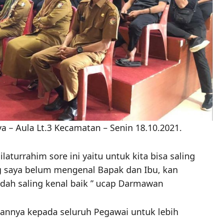
a – Aula Lt.3 Kecamatan – Senin 18.10.2021.
aturrahim sore ini yaitu untuk kita bisa saling
g saya belum mengenal Bapak dan Ibu, kan
sudah saling kenal baik ” ucap Darmawan
nnya kepada seluruh Pegawai untuk lebih