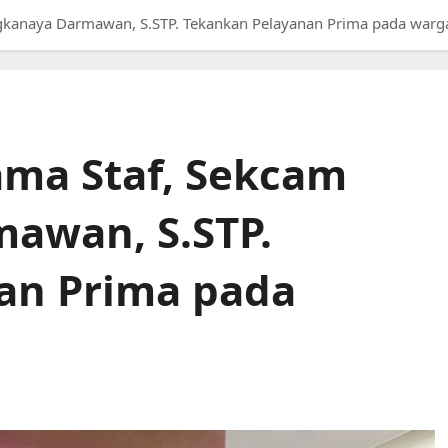
ngkanaya Darmawan, S.STP. Tekankan Pelayanan Prima pada warg
ama Staf, Sekcam
awan, S.STP.
an Prima pada