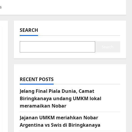
a
SEARCH
Search
RECENT POSTS
Jelang Final Piala Dunia, Camat
Biringkanaya undang UMKM lokal
meramaikan Nobar
Jajanan UMKM meriahkan Nobar
Argentina vs Swis di Biringkanaya