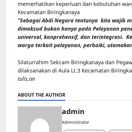
memerhatikan keperluan dan kebutuhan warg
Kecamatan Biringkanaya
“Sebagai Abdi Negara tentunya kita wajib 
dimaksud bukan hanya pada Pelayanan pener
universal, konprehensif, dan terintegrasi.
warga terkait pelayanan, perbaiki, utamak
Silaturrahim Sekcam Biringkanaya dan Pega
dilaksanakan di Aula Lt.3 Kecamatan Biringk
tulis,an
ABOUT THE AUTHOR
admin
Administrator