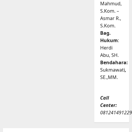
Mahmud,
S.Kom. –
Asmar R.,
S.Kom.
Bag.
Hukum
:
Herdi
Abu, SH.
Bendahara:
Sukmawati
,
SE.,MM.
Call
Center:
081241491229