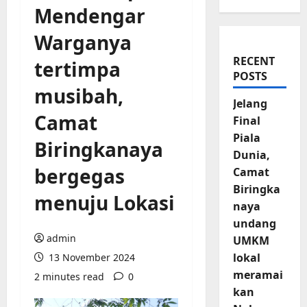
Mendengar
Warganya
RECENT
tertimpa
POSTS
musibah,
Jelang
Camat
Final
Piala
Biringkanaya
Dunia,
bergegas
Camat
Biringka
menuju Lokasi
naya
undang
admin
UMKM
lokal
13 November 2024
meramai
2 minutes read
0
kan