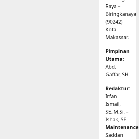
Raya –
Biringkanaya
(90242)
Kota
Makassar.
Pimpinan
Utama:
Abd.
Gaffar, SH.
Redaktur
:
Irfan
Ismail,
SE.,M.Si. –
Ishak, SE.
Maintenance
Saddan