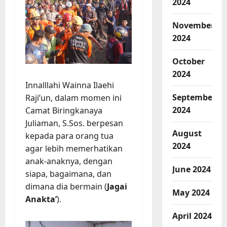
2024
November
2024
October
2024
Innalllahi Wainna Ilaehi
September
Raji’un, dalam momen ini
2024
Camat Biringkanaya
Juliaman, S.Sos. berpesan
August
kepada para orang tua
2024
agar lebih memerhatikan
anak-anaknya, dengan
June 2024
siapa, bagaimana, dan
dimana dia bermain (
Jagai
May 2024
Anakta’
).
April 2024