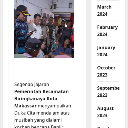
March
2024
February
2024
January
2024
October
2023
Segenap Jajaran
September
Pemerintah Kecamatan
2023
Biringkanaya Kota
Makassar
menyampaikan
August
Duka Cita mendalam atas
2023
musibah yang dialami
korban bencana Banjir