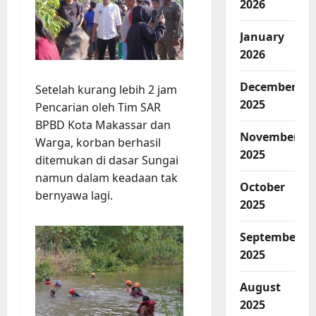
2026
January
2026
December
Setelah kurang lebih 2 jam
2025
Pencarian oleh Tim SAR
BPBD Kota Makassar dan
November
Warga, korban berhasil
2025
ditemukan di dasar Sungai
namun dalam keadaan tak
October
bernyawa lagi.
2025
September
2025
August
2025