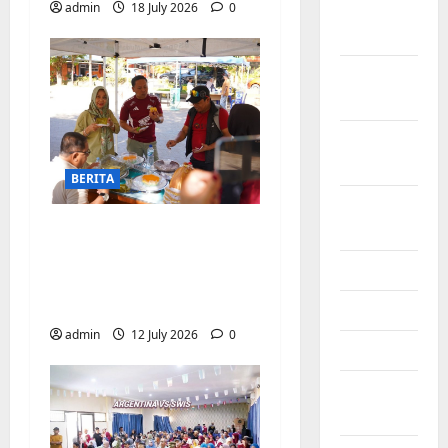
admin
18 July 2026
0
November
2024
October
2024
September
2024
BERITA
August
2024
Jajanan UMKM
meriahkan Nobar
June 2024
Argentina vs Swis di
Biringkanaya
May 2024
admin
12 July 2026
0
April 2024
March
2024