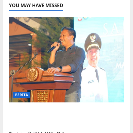
YOU MAY HAVE MISSED
BERITA
Jelang Final Piala Dunia, Camat
Biringkanaya undang UMKM lokal
meramaikan Nobar