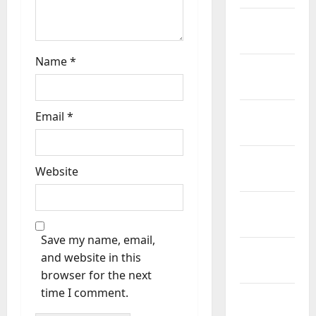
February
2026
Name
*
January
2026
December
Email
*
2025
November
Website
2025
October
2025
Save my name, email,
September
and website in this
2025
browser for the next
time I comment.
August
2025