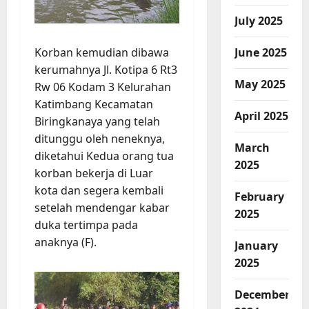
July 2025
Korban kemudian dibawa
June 2025
kerumahnya Jl. Kotipa 6 Rt3
May 2025
Rw 06 Kodam 3 Kelurahan
Katimbang Kecamatan
April 2025
Biringkanaya yang telah
ditunggu oleh neneknya,
March
diketahui Kedua orang tua
2025
korban bekerja di Luar
kota dan segera kembali
February
setelah mendengar kabar
2025
duka tertimpa pada
anaknya (F).
January
2025
December