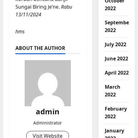
October
Sungai Biring Je’ne.
Rabu
2022
13/11/2024
September
2022
hms
July 2022
ABOUT THE AUTHOR
June 2022
April 2022
March
2022
February
admin
2022
Administrator
January
Visit Website