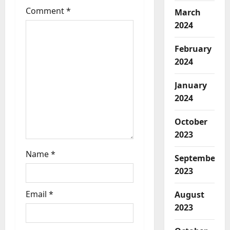
t
Comment
*
March
2024
i
February
o
2024
n
January
2024
October
2023
Name
*
September
2023
Email
*
August
2023