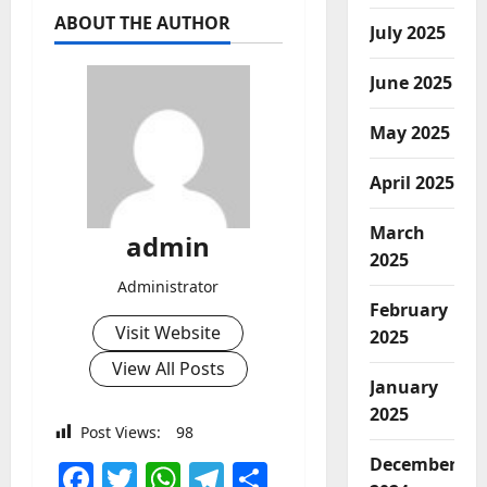
ABOUT THE AUTHOR
July 2025
June 2025
May 2025
April 2025
March
admin
2025
Administrator
February
Visit Website
2025
View All Posts
January
2025
Post Views:
98
December
Facebook
Twitter
WhatsApp
Telegram
Share