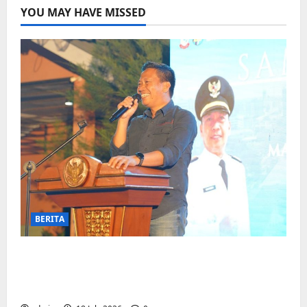
YOU MAY HAVE MISSED
BERITA
Jelang Final Piala Dunia, Camat
Biringkanaya undang UMKM lokal
meramaikan Nobar