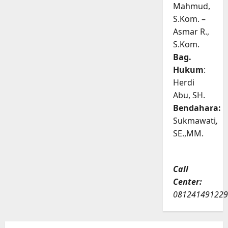
Mahmud,
S.Kom. –
Asmar R.,
S.Kom.
Bag.
Hukum
:
Herdi
Abu, SH.
Bendahara:
Sukmawati
,
SE.,MM.
Call
Center:
081241491229