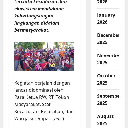
tercipta kesadaran dan
2026
ekosistem mendukung
January
keberlangsungan
2026
lingkungan didalam
bermasyarakat.
December
2025
November
2025
October
Kegiatan berjalan dengan
2025
lancar didominasi oleh
September
Para Ketua RW, RT, Tokoh
2025
Masyarakat, Staf
Kecamatan, Kelurahan, dan
August
Warga setempat. (
hms
)
2025