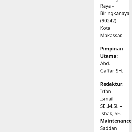
Raya –
Biringkanaya
(90242)
Kota
Makassar.
Pimpinan
Utama:
Abd.
Gaffar, SH.
Redaktur
:
Irfan
Ismail,
SE.,M.Si. –
Ishak, SE.
Maintenance
Saddan