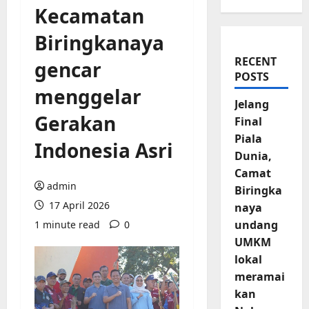
Kecamatan
Biringkanaya
RECENT
gencar
POSTS
menggelar
Jelang
Gerakan
Final
Piala
Indonesia Asri
Dunia,
Camat
admin
Biringka
17 April 2026
naya
undang
1 minute read
0
UMKM
lokal
meramai
kan