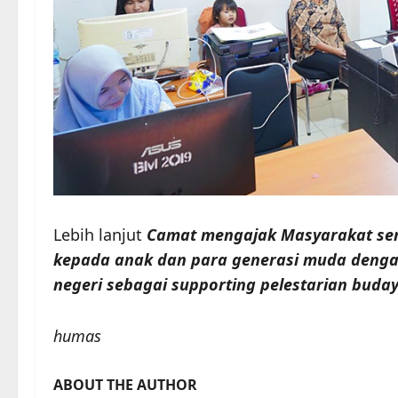
Lebih lanjut
Camat mengajak Masyarakat se
kepada anak dan para generasi muda deng
negeri sebagai supporting pelestarian bud
humas
ABOUT THE AUTHOR