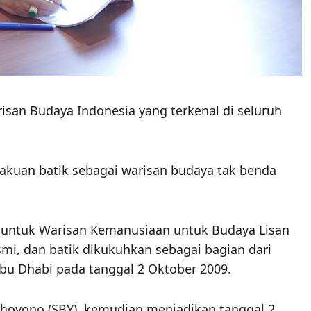
san Budaya Indonesia yang terkenal di seluruh
ngakuan batik sebagai warisan budaya tak benda
ik untuk Warisan Kemanusiaan untuk Budaya Lisan
i, dan batik dikukuhkan sebagai bagian dari
bu Dhabi pada tanggal 2 Oktober 2009.
dhoyono (SBY), kemudian menjadikan tanggal 2