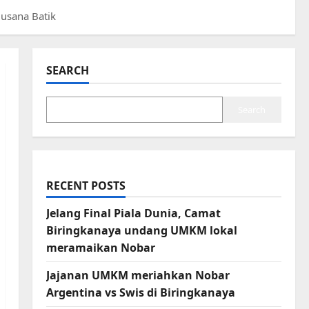
Busana Batik
SEARCH
Search
RECENT POSTS
Jelang Final Piala Dunia, Camat
Biringkanaya undang UMKM lokal
meramaikan Nobar
Jajanan UMKM meriahkan Nobar
Argentina vs Swis di Biringkanaya