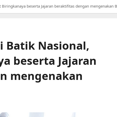
 Biringkanaya beserta Jajaran beraktifitas dengan mengenakan 
 Batik Nasional,
a beserta Jajaran
gan mengenakan