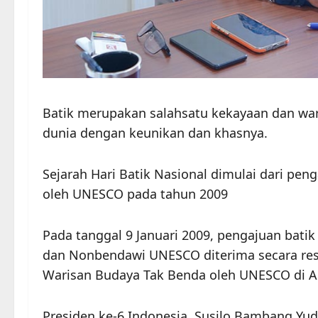
Batik merupakan salahsatu kekayaan dan wari
dunia dengan keunikan dan khasnya.
Sejarah Hari Batik Nasional dimulai dari pe
oleh UNESCO pada tahun 2009
Pada tanggal 9 Januari 2009, pengajuan bat
dan Nonbendawi UNESCO diterima secara resm
Warisan Budaya Tak Benda oleh UNESCO di A
Presiden ke-6 Indonesia, Susilo Bambang Yu