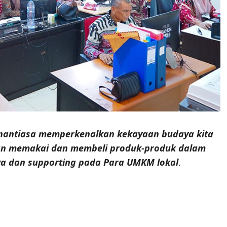
nantiasa memperkenalkan kekayaan budaya kita
an memakai dan membeli produk-produk dalam
aya dan supporting pada Para UMKM lokal
.