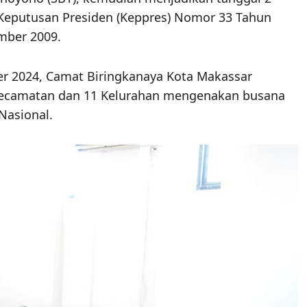
 Keputusan Presiden (Keppres) Nomor 33 Tahun
mber 2009.
er 2024, Camat Biringkanaya Kota Makassar
 Kecamatan dan 11 Kelurahan mengenakan busana
Nasional.