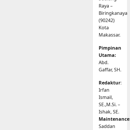
Raya –
Biringkanaya
(90242)
Kota
Makassar.
Pimpinan
Utama:
Abd.
Gaffar, SH.
Redaktur
:
Irfan
Ismail,
SE.,M.Si. –
Ishak, SE.
Maintenance
Saddan