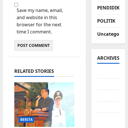
PENDIDIKAN
Save my name, email,
and website in this
POLITIK
browser for the next
time I comment.
Uncategorize
ARCHIVES
RELATED STORIES
July 2026
June 2026
May 2026
April 2026
March
BERITA
2026