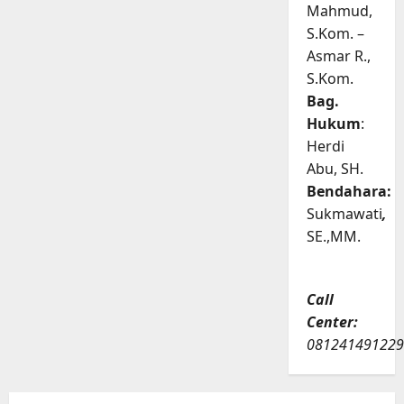
Mahmud,
S.Kom. –
Asmar R.,
S.Kom.
Bag.
Hukum
:
Herdi
Abu, SH.
Bendahara:
Sukmawati
,
SE.,MM.
Call
Center:
081241491229