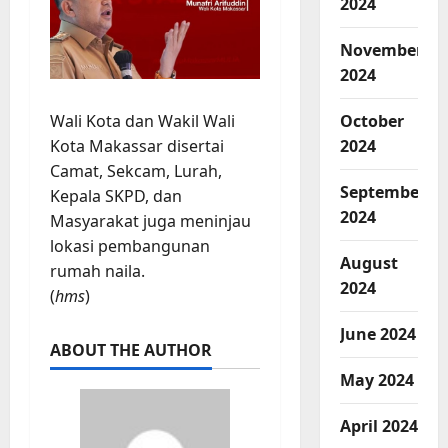
2024
November
2024
Wali Kota dan Wakil Wali
October
Kota Makassar disertai
2024
Camat, Sekcam, Lurah,
September
Kepala SKPD, dan
2024
Masyarakat juga meninjau
lokasi pembangunan
August
rumah naila.
2024
(
hms
)
June 2024
ABOUT THE AUTHOR
May 2024
April 2024