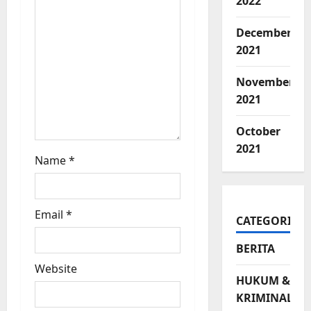
2022
n
December
2021
November
2021
October
2021
Name
*
Email
*
CATEGORIES
BERITA
Website
HUKUM &
KRIMINAL