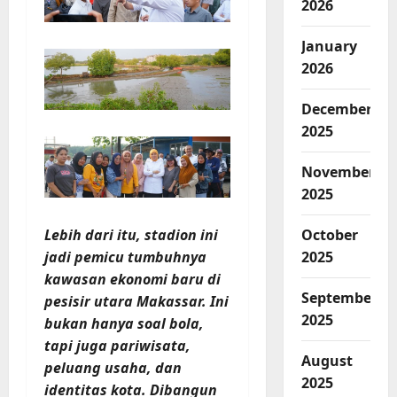
2026
January
2026
December
2025
November
2025
October
Lebih dari itu, stadion ini
2025
jadi pemicu tumbuhnya
kawasan ekonomi baru di
September
pesisir utara Makassar. Ini
2025
bukan hanya soal bola,
tapi juga pariwisata,
August
peluang usaha, dan
2025
identitas kota. Dibangun