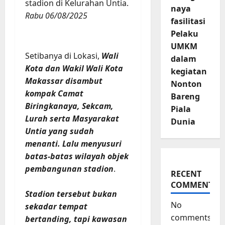
stadion di Kelurahan Untia.
naya
Rabu 06/08/2025
fasilitasi
Pelaku
UMKM
Setibanya di Lokasi,
Wali
dalam
Kota dan Wakil Wali Kota
kegiatan
Makassar disambut
Nonton
kompak Camat
Bareng
Biringkanaya, Sekcam,
Piala
Lurah serta Masyarakat
Dunia
Untia yang sudah
menanti. Lalu menyusuri
batas-batas wilayah objek
pembangunan stadion
.
RECENT
COMMENTS
Stadion tersebut bukan
No
sekadar tempat
comments
bertanding, tapi kawasan