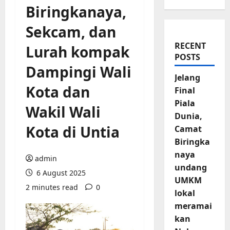
Biringkanaya,
Sekcam, dan
RECENT
Lurah kompak
POSTS
Dampingi Wali
Jelang
Kota dan
Final
Piala
Wakil Wali
Dunia,
Kota di Untia
Camat
Biringka
naya
admin
undang
6 August 2025
UMKM
2 minutes read
0
lokal
meramai
kan