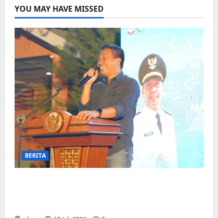
YOU MAY HAVE MISSED
BERITA
Jelang Final Piala Dunia, Camat
Biringkanaya undang UMKM lokal
meramaikan Nobar