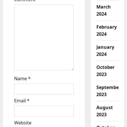
n
March
2024
February
2024
January
2024
October
2023
Name
*
September
2023
Email
*
August
2023
Website