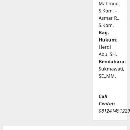
Mahmud,
S.Kom. –
Asmar R.,
S.Kom.
Bag.
Hukum
:
Herdi
Abu, SH.
Bendahara:
Sukmawati
,
SE.,MM.
Call
Center:
081241491229