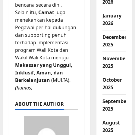
2026
bencana secara dini.
Selain itu,
Camat
juga
January
menekankan kepada
2026
Pegawai perihal dukungan
dan supporting penuh
December
terhadap implementasi
2025
program Wali Kota dan
Wakil Wali Kota menuju
November
Makassar yang Unggul,
2025
Inklusif, Aman, dan
October
Berkelanjutan
(MULIA).
2025
(humas)
September
ABOUT THE AUTHOR
2025
August
2025