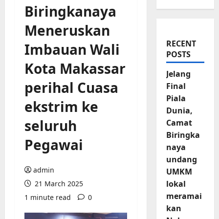
Biringkanaya
Meneruskan
RECENT
Imbauan Wali
POSTS
Kota Makassar
Jelang
perihal Cuasa
Final
Piala
ekstrim ke
Dunia,
seluruh
Camat
Biringka
Pegawai
naya
undang
admin
UMKM
lokal
21 March 2025
meramai
1 minute read
0
kan