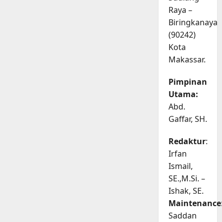
Raya –
Biringkanaya
(90242)
Kota
Makassar.
Pimpinan
Utama:
Abd.
Gaffar, SH.
Redaktur
:
Irfan
Ismail,
SE.,M.Si. –
Ishak, SE.
Maintenance
Saddan