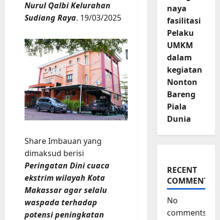
Nurul Qalbi Kelurahan
naya
Sudiang Raya
. 19/03/2025
fasilitasi
Pelaku
UMKM
dalam
kegiatan
Nonton
Bareng
Piala
Dunia
Share Imbauan yang
dimaksud berisi
Peringatan Dini cuaca
RECENT
ekstrim wilayah Kota
COMMENTS
Makassar agar selalu
No
waspada terhadap
comments
potensi peningkatan