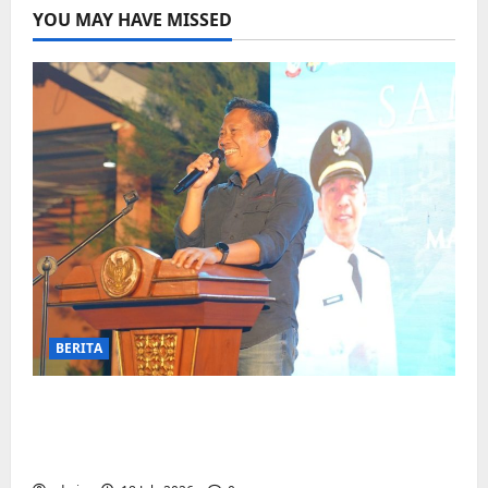
YOU MAY HAVE MISSED
BERITA
Jelang Final Piala Dunia, Camat
Biringkanaya undang UMKM lokal
meramaikan Nobar