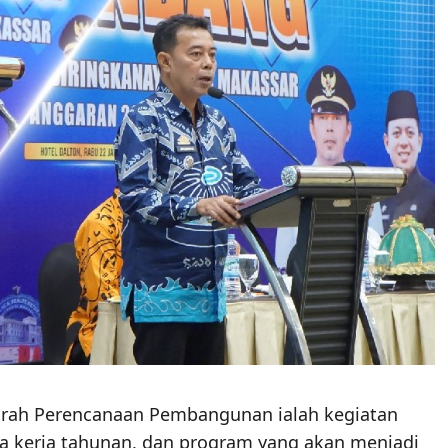
rah Perencanaan Pembangunan ialah kegiatan
 kerja tahunan, dan program yang akan menjadi