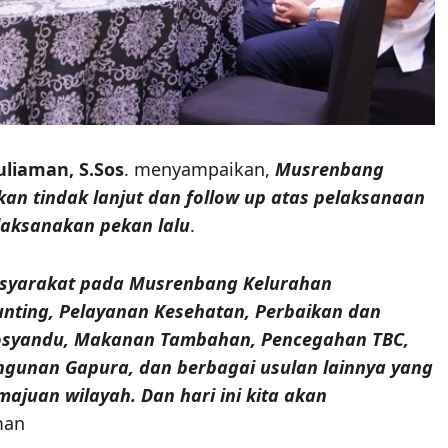
uliaman, S.Sos
. menyampaikan,
Musrenbang
an tindak lanjut dan follow up atas pelaksanaan
laksanakan pekan lalu
.
asyarakat pada Musrenbang Kelurahan
unting, Pelayanan Kesehatan, Perbaikan dan
 Posyandu, Makanan Tambahan, Pencegahan TBC,
ngunan Gapura, dan berbagai usulan lainnya yang
ajuan wilayah. Dan hari ini kita akan
man