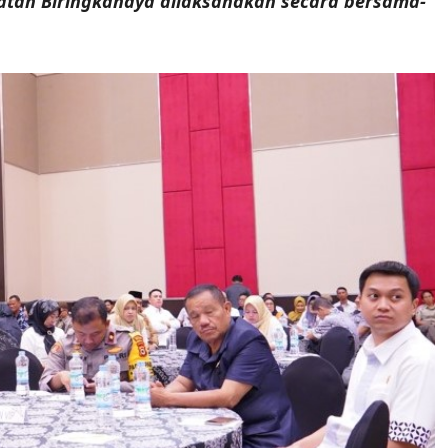
matan Biringkanaya dilaksanakan secara bersama-