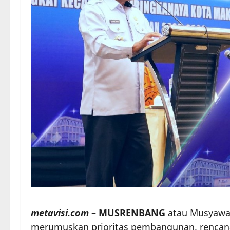
metavisi.com
–
MUSRENBANG
atau Musyawa
merumuskan prioritas pembangunan, rencana