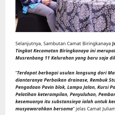
Selanjutnya, Sambutan Camat Biringkanaya
J
Tingkat Kecamatan Biringkanaya ini merupak
Musrenbang 11 Kelurahan yang baru saja di
“
Terdapat berbagai usulan langsung dari M
diantaranya Perbaikan drainase, Rembuk St
Pengadaan Pavin blok, Lampu Jalan, Kursi
Pelatihan keterampilan, Penyuluhan, Pemba
kesemuanya itu substansinya ialah untuk kem
musyawarahkan bersama
” jelas Camat Julia