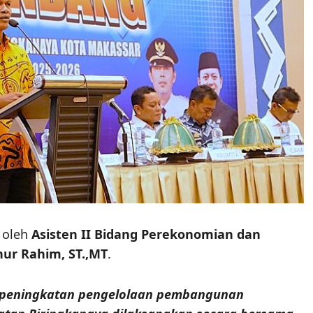
 oleh
Asisten II Bidang Perekonomian dan
hur Rahim, ST.,MT
.
peningkatan pengelolaan pembangunan