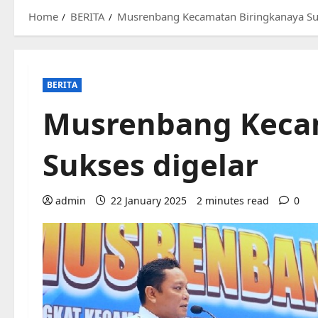
Home
BERITA
Musrenbang Kecamatan Biringkanaya Suk
BERITA
Musrenbang Keca
Sukses digelar
admin
22 January 2025
2 minutes read
0