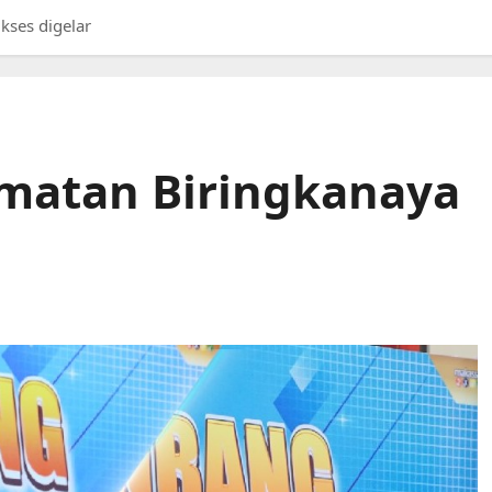
ses digelar
matan Biringkanaya