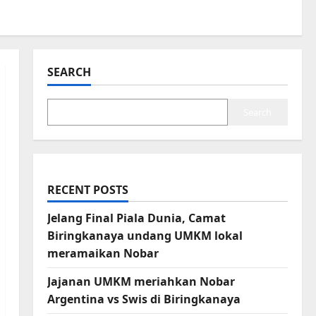
SEARCH
Search
RECENT POSTS
Jelang Final Piala Dunia, Camat
Biringkanaya undang UMKM lokal
meramaikan Nobar
Jajanan UMKM meriahkan Nobar
Argentina vs Swis di Biringkanaya