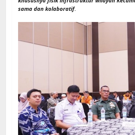
khususnya fisik infrastruktur wilayah Keca
sama dan kolaboratif
.